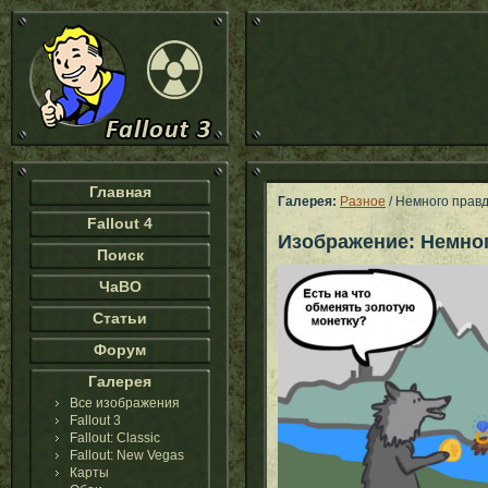
Главная
Галерея:
Разное
/ Немного прав
Fallout 4
Изображение: Немно
Поиск
ЧаВО
Статьи
Форум
Галерея
Все изображения
Fallout 3
Fallout: Classic
Fallout: New Vegas
Карты