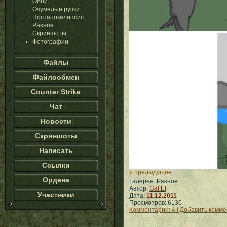
Обои
Очумелые ручки
Постапокалипсис
Разное
Скриншоты
Фотографии
Файлы
Файлообмен
Counter Strike
Чат
Новости
Скриншоты
Написать
Ссылки
« предыдущее
Ордена
Галерея: Разное
Автор:
Gal El
Участники
Дата:
11.12.2011
Просмотров: 6136
Комментарии: 4 | Добавить комм