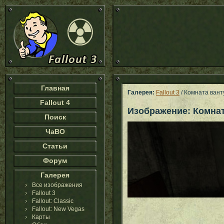
Главная
Галерея:
Fallout 3
/ Комната вант
Fallout 4
Изображение: Комнат
Поиск
ЧаВО
Статьи
Форум
Галерея
Все изображения
Fallout 3
Fallout: Classic
Fallout: New Vegas
Карты