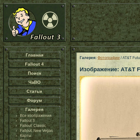
Главная
Галерея:
Фотографии
/ AT&T Futu
Fallout 4
Изображение: AT&T F
Поиск
ЧаВО
Статьи
Форум
Галерея
Все изображения
Fallout 3
Fallout: Classic
Fallout: New Vegas
Карты