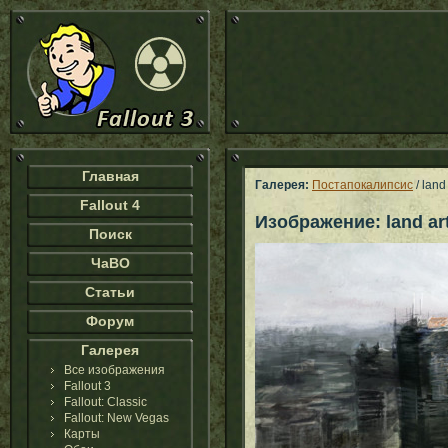
Главная
Галерея:
Постапокалипсис
/ land 
Fallout 4
Изображение: land art
Поиск
ЧаВО
Статьи
Форум
Галерея
Все изображения
Fallout 3
Fallout: Classic
Fallout: New Vegas
Карты