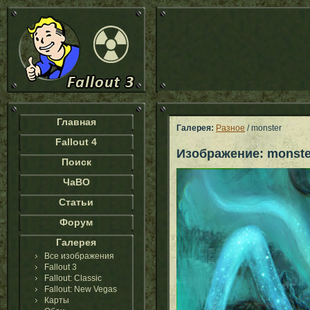
Главная
Галерея:
Разное
/ monster
Fallout 4
Изображение: monste
Поиск
ЧаВО
Статьи
Форум
Галерея
Все изображения
Fallout 3
Fallout: Classic
Fallout: New Vegas
Карты