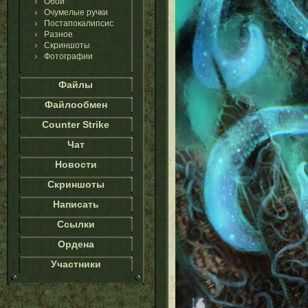
Обои
Очумелые ручки
Постапокалипсис
Разное
Скриншоты
Фотографии
Файлы
Файлообмен
Counter Strike
Чат
Новости
Скриншоты
Написать
Ссылки
Ордена
Участники