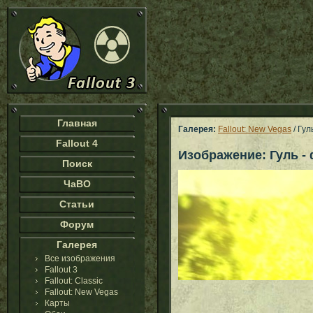
Главная
Галерея:
Fallout: New Vegas
/ Гул
Fallout 4
Изображение: Гуль -
Поиск
ЧаВО
Статьи
Форум
Галерея
Все изображения
Fallout 3
Fallout: Classic
Fallout: New Vegas
Карты