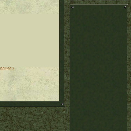
дующее »