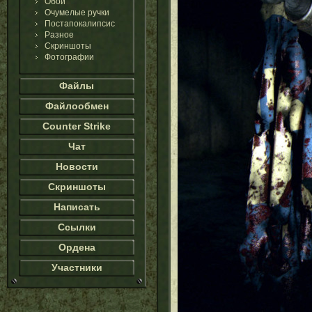
Обои
Очумелые ручки
Постапокалипсис
Разное
Скриншоты
Фотографии
Файлы
Файлообмен
Counter Strike
Чат
Новости
Скриншоты
Написать
Ссылки
Ордена
Участники