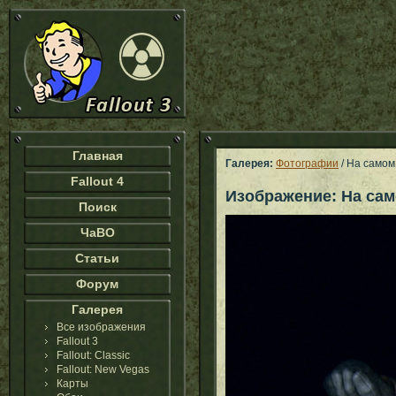
Главная
Галерея:
Фотографии
/ На самом
Fallout 4
Изображение: На сам
Поиск
ЧаВО
Статьи
Форум
Галерея
Все изображения
Fallout 3
Fallout: Classic
Fallout: New Vegas
Карты