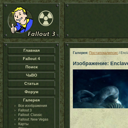
Главная
Галерея:
Постапокалипсис
/ Encl
Fallout 4
Изображение: Enclav
Поиск
ЧаВО
Статьи
Форум
Галерея
Все изображения
Fallout 3
Fallout: Classic
Fallout: New Vegas
Карты