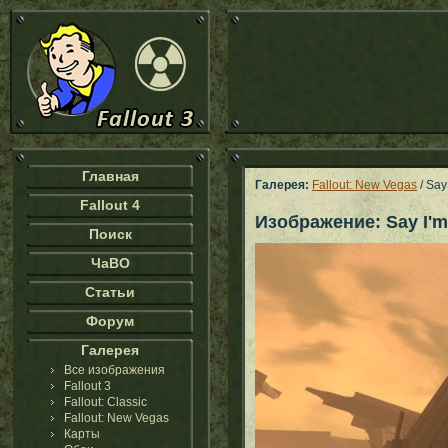
Главная
Галерея:
Fallout: New Vegas
/ Say
Fallout 4
Изображение: Say I'm
Поиск
ЧаВО
Статьи
Форум
Галерея
Все изображения
Fallout 3
Fallout: Classic
Fallout: New Vegas
Карты