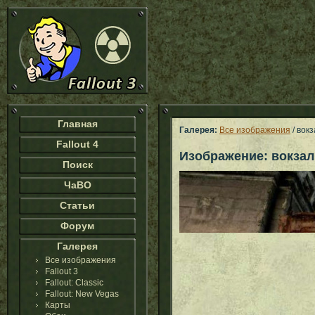
Главная
Галерея:
Все изображения
/ вок
Fallout 4
Изображение: вокзал
Поиск
ЧаВО
Статьи
Форум
Галерея
Все изображения
Fallout 3
Fallout: Classic
Fallout: New Vegas
Карты