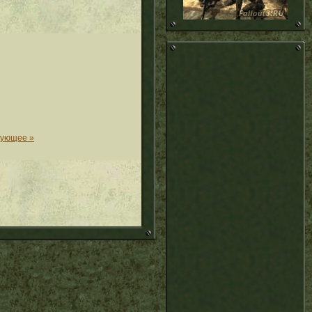
дующее »