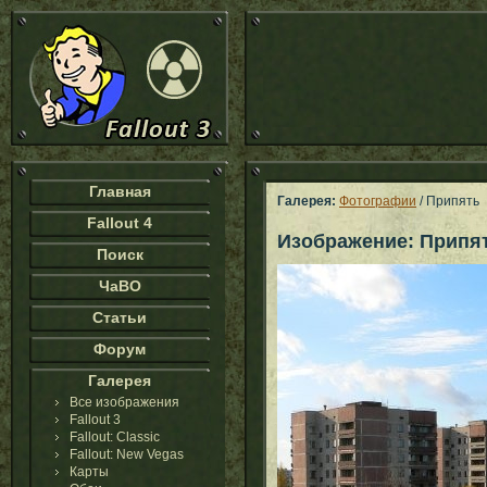
Главная
Галерея:
Фотографии
/ Припять
Fallout 4
Изображение: Припя
Поиск
ЧаВО
Статьи
Форум
Галерея
Все изображения
Fallout 3
Fallout: Classic
Fallout: New Vegas
Карты