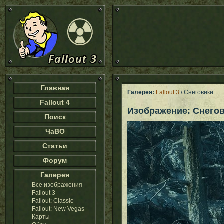
Главная
Галерея:
Fallout 3
/ Снеговики.
Fallout 4
Изображение: Снегов
Поиск
ЧаВО
Статьи
Форум
Галерея
Все изображения
Fallout 3
Fallout: Classic
Fallout: New Vegas
Карты