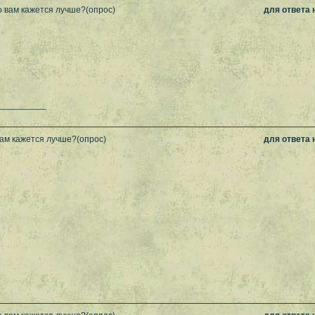
о вам кажется лучше?(опрос)
для ответа
__________
вам кажется лучше?(опрос)
для ответа