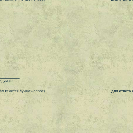
__________
думаю.....
вам кажется лучше?(опрос)
для ответа