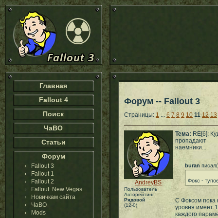
Главная
Fallout 4
Форум -- Fallout 3
Поиск
Страницы:
1
...
6
7
8
9
10
11
12
13
ЧаВО
Тема:
RE[6]: Ку
пропадают
Статьи
наемники...
Форум
Fallout 3
buran
писал(
Fallout 1
Фокс - тупо
Fallout 2
AndreyBS
Fallout: New Vegas
Пользователь
Авторейтинг:
Новичкам сайта
Рядовой
С Фоксом пока 
ЧаВО
(12-0)
уровня имеет 1
Mods
каждого параме