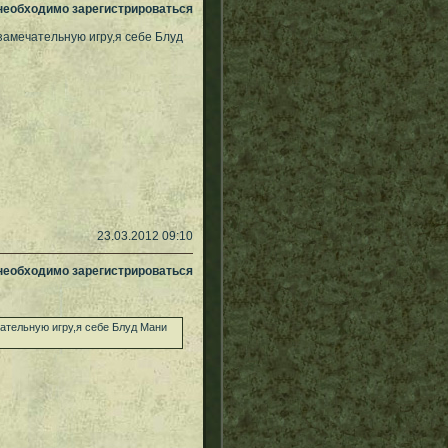
 необходимо зарегистрироваться
замечательную игру,я себе Блуд
23.03.2012 09:10
 необходимо зарегистрироваться
чательную игру,я себе Блуд Мани