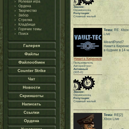
Ролевая игра
Ордена
Звание:
Оруженосец
Творчество
Репутация:
Забор
Славный малый
Стрелка
Кладбище
Горячие темы
Тема:
RE: Xbox
Поиск
Live
MeantPond7
Галерея
Никита Киренк
в будние в 14 
Файлы
Никита Киренков
Файлообмен
Пользователь
Авторейтинг:
Активный
Counter Strike
(305-0)
Чат
Новости
Звание:
Скриншоты
Оруженосец
Репутация:
Славный малый
Написать
Ссылки
Тема:
RE[2]:
Xbox Live
Ордена