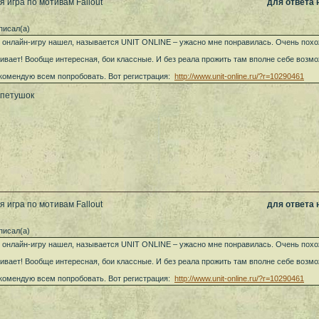
 игра по мотивам Fallout
для ответа
писал(а)
 онлайн-игру нашел, называется UNIT ONLINE – ужасно мне понравилась. Очень похожа
ивает! Вообще интересная, бои классные. И без реала прожить там вполне себе возмож
комендую всем попробовать. Вот регистрация:
http://www.unit-online.ru/?r=10290461
 петушок
 игра по мотивам Fallout
для ответа
писал(а)
 онлайн-игру нашел, называется UNIT ONLINE – ужасно мне понравилась. Очень похожа
ивает! Вообще интересная, бои классные. И без реала прожить там вполне себе возмож
комендую всем попробовать. Вот регистрация:
http://www.unit-online.ru/?r=10290461