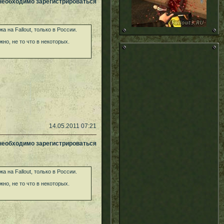
 необходимо зарегистрироваться
 на Fallout, только в России.
но, не то что в некоторых.
14.05.2011 07:21
 необходимо зарегистрироваться
 на Fallout, только в России.
но, не то что в некоторых.