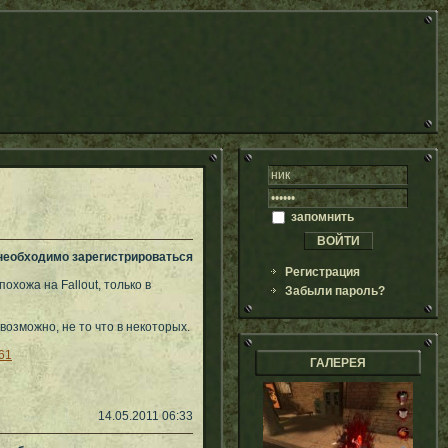
запомнить
 необходимо зарегистрироваться
Регистрация
хожа на Fallout, только в
Забыли пароль?
возможно, не то что в некоторых.
461
ГАЛЕРЕЯ
14.05.2011 06:33