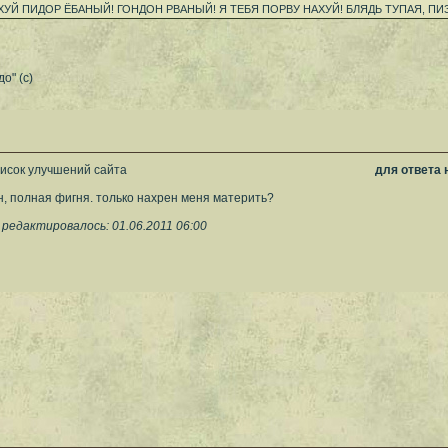
УЙ ПИДОР ЁБАНЫЙ! ГОНДОН РВАНЫЙ! Я ТЕБЯ ПОРВУ НАХУЙ! БЛЯДЬ ТУПАЯ, ПИЗ
о" (с)
писок улучшений сайта
для ответа
н, полная фигня. только нахрен меня материть?
редактировалось: 01.06.2011 06:00