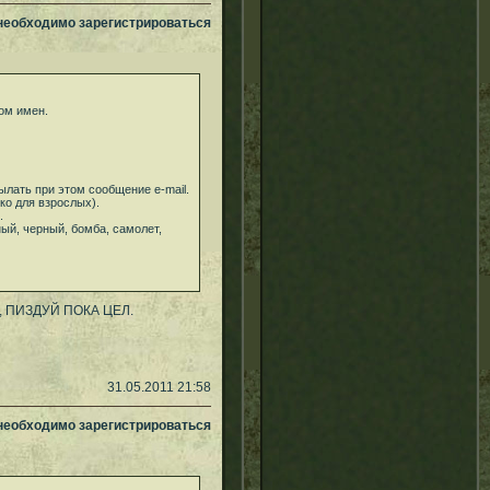
 необходимо зарегистрироваться
ком имен.
ылать при этом сообщение e-mail.
ко для взрослых).
.
ый, черный, бомба, самолет,
 ПИЗДУЙ ПОКА ЦЕЛ.
31.05.2011 21:58
 необходимо зарегистрироваться