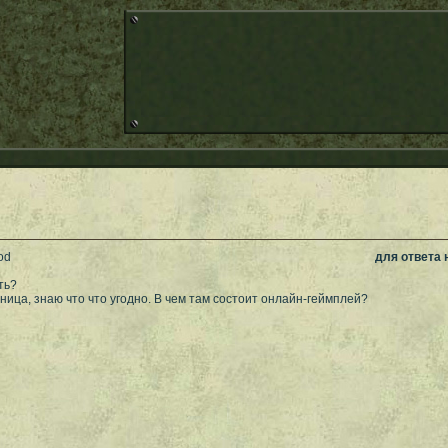
od
для ответа
ть?
ница, знаю что что угодно. В чем там состоит онлайн-геймплей?