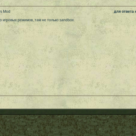
ys Mod
для ответа
о игровых режимов, там не только sandbox.