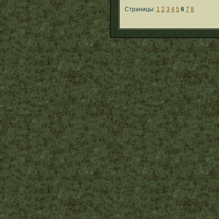
Страницы:
1
2
3
4
5
6
7
8