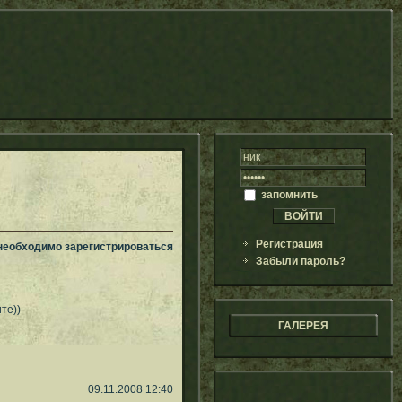
запомнить
Регистрация
 необходимо зарегистрироваться
Забыли пароль?
те))
ГАЛЕРЕЯ
09.11.2008 12:40