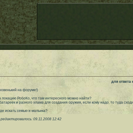
для ответа
новенький на форуме!)
 локацию РобоКо, что там интересного можно найти?
батареек и разного хлама для создания оружия, если кому надо, то туда сходи
где искать семью и мальика?
редактировалось: 09.11.2008 12:42