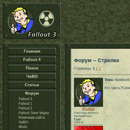
Главная
Fallout 4
Форум -- Стрелка
Поиск
Страницы:
1
2
3
ЧаВО
Тема:
facebook
Статьи
Кто здесь?Свою
Форум
Fallout 3
Fallout 1
Fallout 2
Khokon
Fallout: New Vegas
Участник проекта
Авторейтинг:
Новичкам сайта
Гуру
ЧаВО
(744-0)
Mods