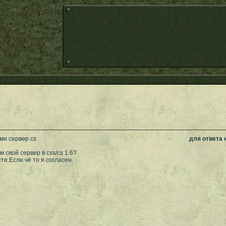
ми сервер cs
для ответа
 свой сервер в css/cs 1.6?
те.Если чё то я согласен.