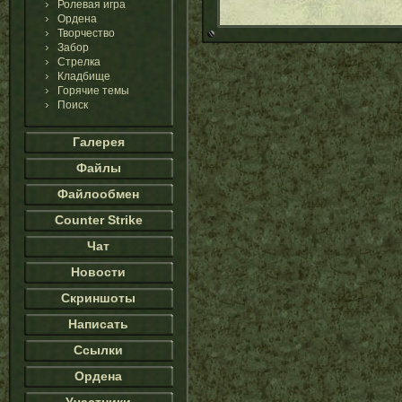
Ролевая игра
Ордена
Творчество
Забор
Стрелка
Кладбище
Горячие темы
Поиск
Галерея
Файлы
Файлообмен
Counter Strike
Чат
Новости
Скриншоты
Написать
Ссылки
Ордена