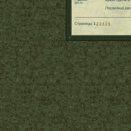
нужно сделать (
(55-0)
Последний раз
Страницы:
1
2
3
4
5
6