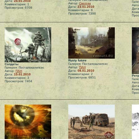
Дата:
24.01.2010
Гале
Автор:
Скептик
Комментарии: 1
Авт
Дата:
23.01.2010
Просмотров: 6708
Дат
Комментарии: 6
Комм
Просмотров: 7398
Прос
Rusty future
Галерея: Постапокалипсис
Солдаты
Автор:
ПАН
Галерея: Постапокалипсис
Дата:
08.01.2010
Автор:
ПАН
Комментарии: 2
Дата:
15.01.2010
Рет
Просмотров: 6851
Комментарии: 3
Гале
Просмотров: 7404
Авт
Дат
Комм
Прос