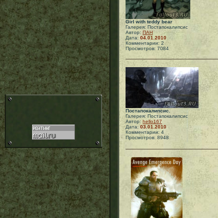
Girl with teddy bear
Галерея: Постапокалипсис
Автор:
ПАН
Дата:
04.01.2010
Комментарии: 2
Просмотров: 7084
Постапокалипсис.
Галерея: Постапокалипсис
Автор:
hello167
Дата:
03.01.2010
Комментарии: 4
Просмотров: 8948