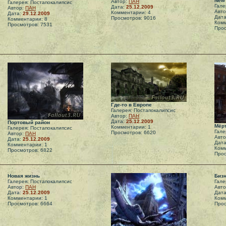
New 
Автор:
ПАН
Галерея: Постапокалипсис
Гале
Дата:
25.12.2009
Автор:
ПАН
Авт
Комментарии: 4
Дата:
29.12.2009
Дат
Просмотров: 9016
Комментарии: 8
Комм
Просмотров: 7531
Прос
Где-то в Европе
Галерея: Постапокалипсис
Автор:
ПАН
Дата:
25.12.2009
Портовый район
Мёр
Комментарии: 1
Галерея: Постапокалипсис
Гале
Просмотров: 6620
Автор:
ПАН
Авт
Дата:
25.12.2009
Дат
Комментарии: 1
Комм
Просмотров: 6822
Прос
Новая жизнь
Бизн
Галерея: Постапокалипсис
Гале
Автор:
ПАН
Авт
Дата:
25.12.2009
Дат
Комментарии: 1
Комм
Просмотров: 6664
Прос