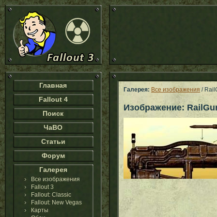
Главная
Галерея:
Все изображения
/ Rai
Fallout 4
Изображение: RailGu
Поиск
ЧаВО
Статьи
Форум
Галерея
Все изображения
Fallout 3
Fallout: Classic
Fallout: New Vegas
Карты