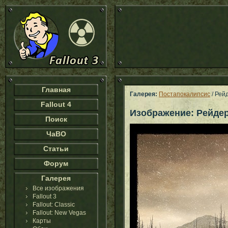
Главная
Галерея:
Постапокалипсис
/ Рей
Fallout 4
Изображение: Рейде
Поиск
ЧаВО
Статьи
Форум
Галерея
Все изображения
Fallout 3
Fallout: Classic
Fallout: New Vegas
Карты