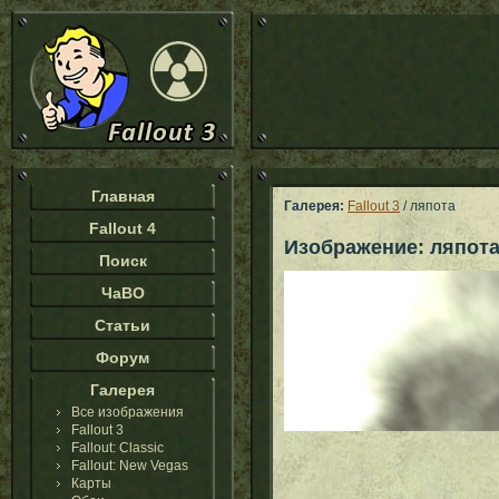
Главная
Галерея:
Fallout 3
/ ляпота
Fallout 4
Изображение: ляпот
Поиск
ЧаВО
Статьи
Форум
Галерея
Все изображения
Fallout 3
Fallout: Classic
Fallout: New Vegas
Карты