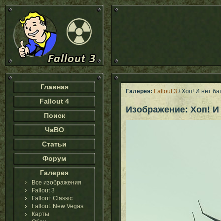
Главная
Галерея:
Fallout 3
/ Хоп! И нет б
Fallout 4
Изображение: Хоп! И
Поиск
ЧаВО
Статьи
Форум
Галерея
Все изображения
Fallout 3
Fallout: Classic
Fallout: New Vegas
Карты