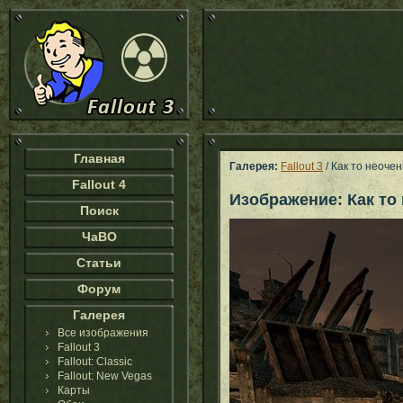
Главная
Галерея:
Fallout 3
/ Как то неоче
Fallout 4
Изображение: Как то
Поиск
ЧаВО
Статьи
Форум
Галерея
Все изображения
Fallout 3
Fallout: Classic
Fallout: New Vegas
Карты