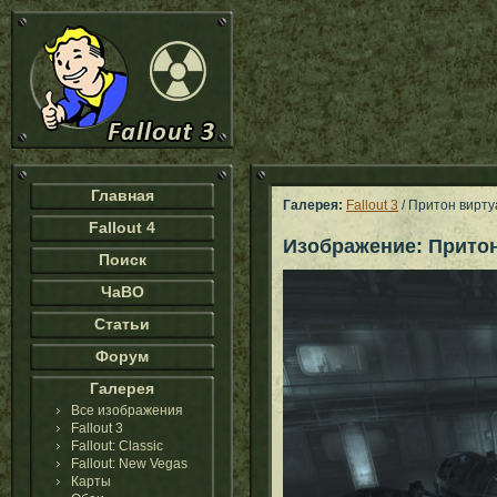
Главная
Галерея:
Fallout 3
/ Притон вирту
Fallout 4
Изображение: Прито
Поиск
ЧаВО
Статьи
Форум
Галерея
Все изображения
Fallout 3
Fallout: Classic
Fallout: New Vegas
Карты