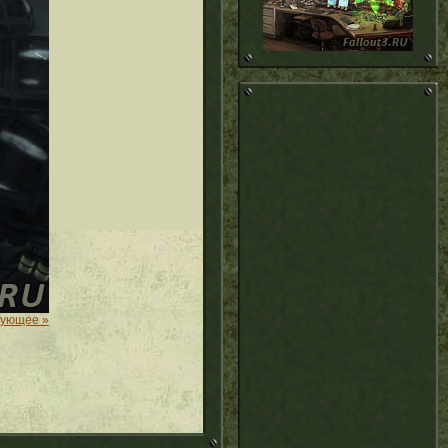
дующее »