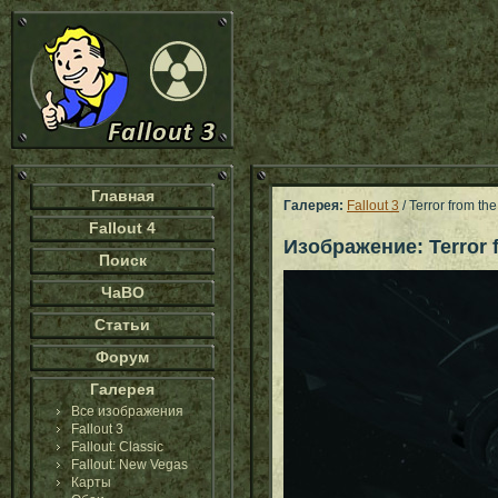
Главная
Галерея:
Fallout 3
/ Terror from th
Fallout 4
Изображение: Terror 
Поиск
ЧаВО
Статьи
Форум
Галерея
Все изображения
Fallout 3
Fallout: Classic
Fallout: New Vegas
Карты