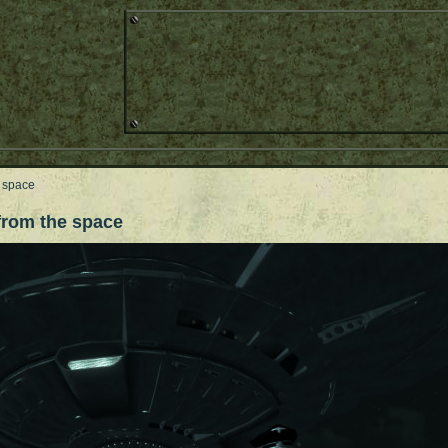
e space
from the space