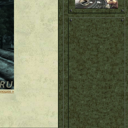
дующее »