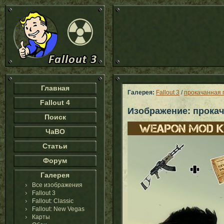
Главная
Галерея:
Fallout 3
/
прокачанная 
Fallout 4
Изображение: прока
Поиск
ЧаВО
Статьи
Форум
Галерея
Все изображения
Fallout 3
Fallout: Classic
Fallout: New Vegas
Карты