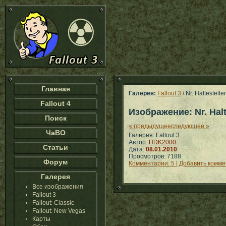
Главная
Галерея:
Fallout 3
/ Nr. Haltestelle
Fallout 4
Изображение: Nr. Halt
Поиск
« предыдущее
следующее »
ЧаВО
Галерея: Fallout 3
Автор:
HDK2000
Статьи
Дата:
08.01.2010
Просмотров: 7188
Форум
Комментарии: 5 | Добавить комм
Галерея
Все изображения
Fallout 3
Fallout: Classic
Fallout: New Vegas
Карты