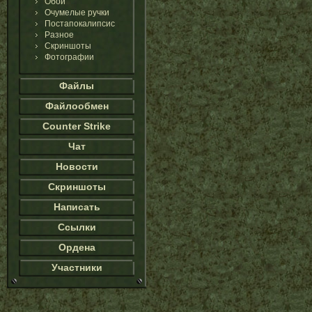
Обои
Очумелые ручки
Постапокалипсис
Разное
Скриншоты
Фотографии
Файлы
Файлообмен
Counter Strike
Чат
Новости
Скриншоты
Написать
Ссылки
Ордена
Участники