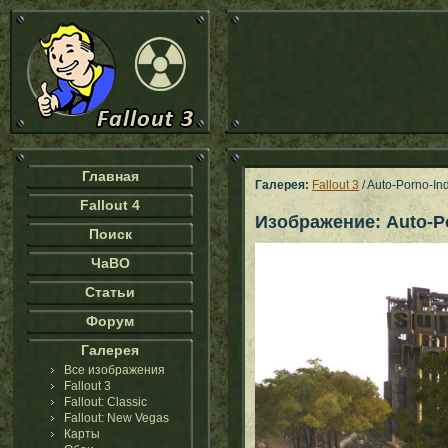
Главная
Галерея:
Fallout 3
/ Auto-Porno-Ind
Fallout 4
Изображение: Auto-Por
Поиск
ЧаВО
Статьи
Форум
Галерея
Все изображения
Fallout 3
Fallout: Classic
Fallout: New Vegas
Карты