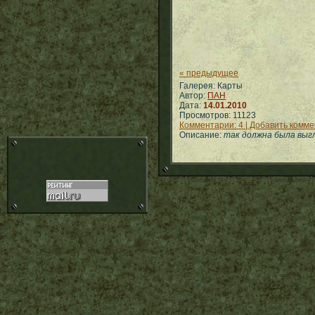
« предыдущее
Галерея: Карты
Автор:
ПАН
Дата:
14.01.2010
Просмотров: 11123
Комментарии: 4 | Добавить комм
Описание:
так должна была выг