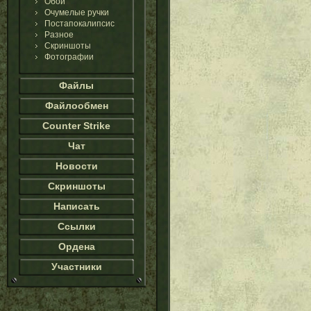
Обои
Очумелые ручки
Постапокалипсис
Разное
Скриншоты
Фотографии
Файлы
Файлообмен
Counter Strike
Чат
Новости
Скриншоты
Написать
Ссылки
Ордена
Участники