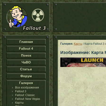
Главная
Галерея:
Карты
/ Карта Fallout 3 
Fallout 4
Изображение: Карта Fa
Поиск
ЧаВО
Статьи
Форум
Галерея
Все изображения
Fallout 3
Fallout: Classic
Fallout: New Vegas
Карты