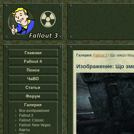
Главная
Галерея:
Fallout 3
/ Що змерз Ма
Fallout 4
Изображение: Що зм
Поиск
ЧаВО
Статьи
Форум
Галерея
Все изображения
Fallout 3
Fallout: Classic
Fallout: New Vegas
Карты