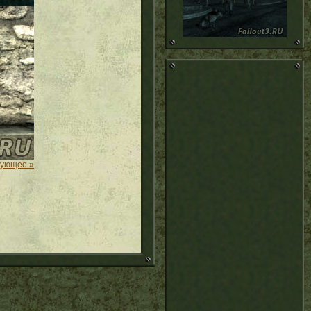
дующее »