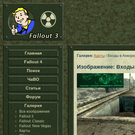
Главная
Галерея:
Карты
/ Входы в Анкор
Fallout 4
Изображение: Входы
Поиск
ЧаВО
Статьи
Форум
Галерея
Все изображения
Fallout 3
Fallout: Classic
Fallout: New Vegas
Карты