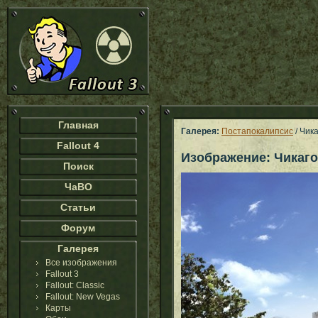
Главная
Галерея:
Постапокалипсис
/ Чик
Fallout 4
Изображение: Чикаго
Поиск
ЧаВО
Статьи
Форум
Галерея
Все изображения
Fallout 3
Fallout: Classic
Fallout: New Vegas
Карты