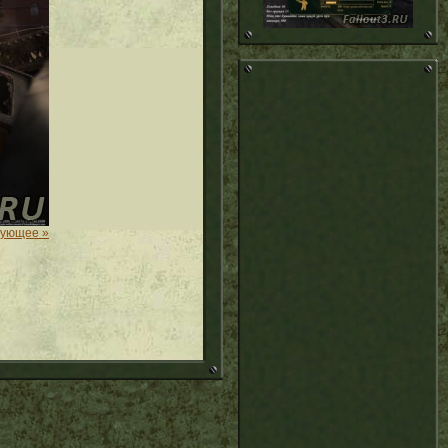
дующее »