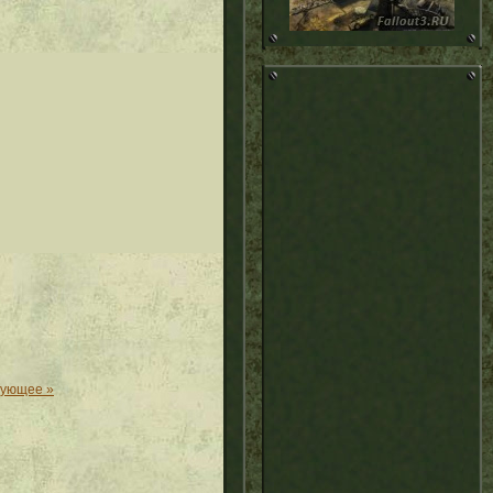
дующее »