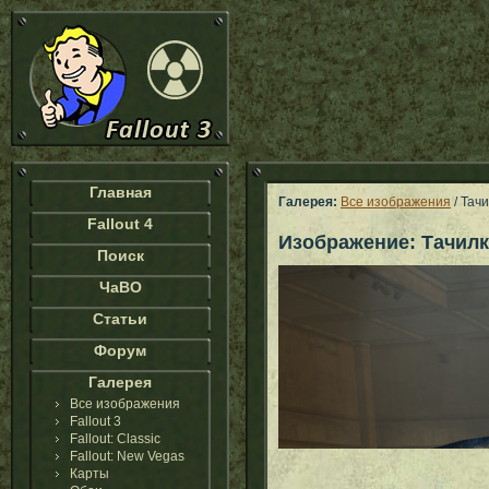
Главная
Галерея:
Все изображения
/ Тач
Fallout 4
Изображение: Тачил
Поиск
ЧаВО
Статьи
Форум
Галерея
Все изображения
Fallout 3
Fallout: Classic
Fallout: New Vegas
Карты