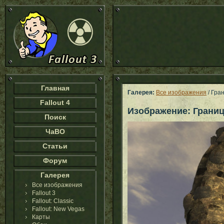
Главная
Галерея:
Все изображения
/ Гра
Fallout 4
Изображение: Грани
Поиск
ЧаВО
Статьи
Форум
Галерея
Все изображения
Fallout 3
Fallout: Classic
Fallout: New Vegas
Карты