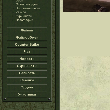
Обои
Очумелые ручки
Постапокалипсис
Разное
Скриншоты
Фотографии
Файлы
Файлообмен
Counter Strike
Чат
Новости
Скриншоты
Написать
Ссылки
Ордена
Участники