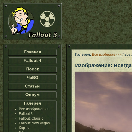
Главная
Галерея:
Все изображения
/ Все
Fallout 4
Изображение: Всегда
Поиск
ЧаВО
Статьи
Форум
Галерея
Все изображения
Fallout 3
Fallout: Classic
Fallout: New Vegas
Карты