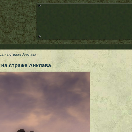
гда на страже Анклава
 на страже Анклава