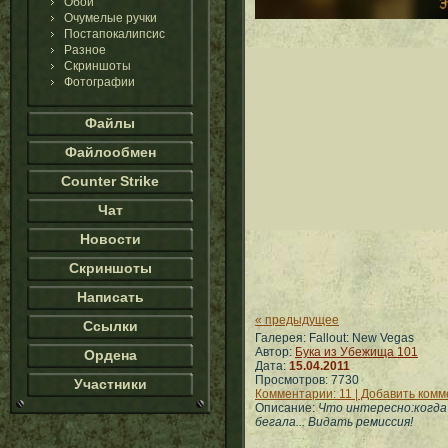
Обои
Очумелые ручки
Постапокалипсис
Разное
Скриншоты
Фотографии
Файлы
Файлообмен
Counter Strike
Чат
Новости
Скриншоты
Написать
« предыдущее
Ссылки
Галерея: Fallout: New Vegas
Автор:
Бука из Убежища 101
Ордена
Дата:
15.04.2011
Просмотров: 7730
Участники
Комментарии: 11 | Добавить ком
Описание:
Что интересно:когда 
бегала... Видать ремиссия!