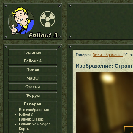
Главная
Галерея:
Все изображения
/ Стр
Fallout 4
Изображение: Стран
Поиск
ЧаВО
Статьи
Форум
Галерея
Все изображения
Fallout 3
Fallout: Classic
Fallout: New Vegas
Карты