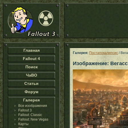
Главная
Галерея:
Постапокалипсис
/ Вег
Fallout 4
Изображение: Вегасс
Поиск
ЧаВО
Статьи
Форум
Галерея
Все изображения
Fallout 3
Fallout: Classic
Fallout: New Vegas
Карты