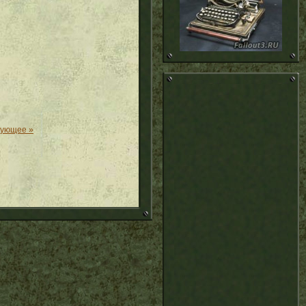
дующее »