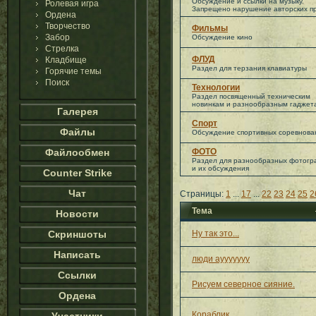
Обсуждение и ссылки на музыку.
Ролевая игра
Запрещено нарушение авторских пр
Ордена
Творчество
Фильмы
Забор
Обсуждение кино
Стрелка
ФЛУД
Кладбище
Раздел для терзания клавиатуры
Горячие темы
Поиск
Технологии
Раздел посвященный техническим
новинкам и разнообразным гаджет
Галерея
Спорт
Файлы
Обсуждение спортивных соревнова
Файлообмен
ФОТО
Раздел для разнообразных фотог
и их обсуждения
Counter Strike
Чат
Страницы:
1
...
17
...
22
23
24
25
2
Тема
Новости
Скриншоты
Ну так это...
Написать
люди аууууууу
Ссылки
Рисуем северное сияние.
Ордена
Кораблик