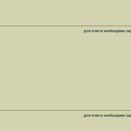
для ответа необходимо за
для ответа необходимо за