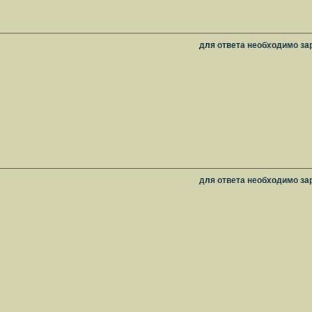
для ответа необходимо за
для ответа необходимо за