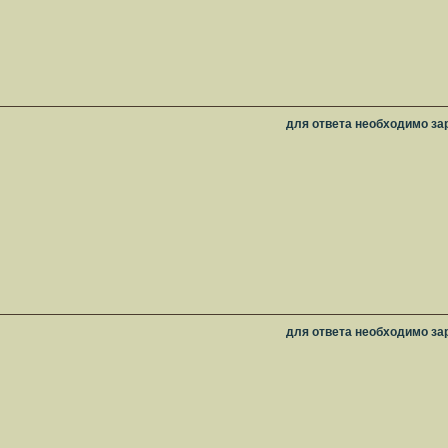
для ответа необходимо за
для ответа необходимо за