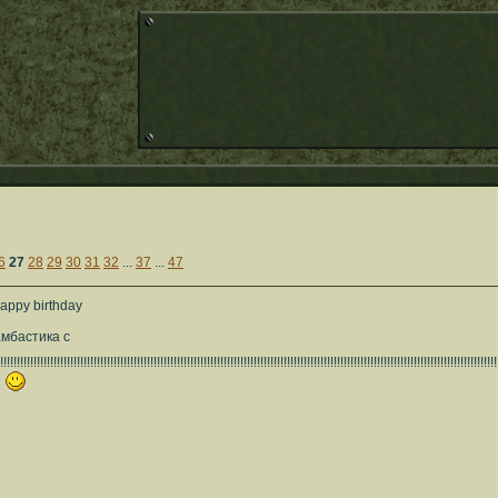
6
27
28
29
30
31
32
...
37
...
47
appy birthday
мбастика с
!!!!!!!!!!!!!!!!!!!!!!!!!!!!!!!!!!!!!!!!!!!!!!!!!!!!!!!!!!!!!!!!!!!!!!!!!!!!!!!!!!!!!!!!!!!!!!!!!!!!!!!!!!!!!!!!!!!!!!!!!!!!!!!!!!!!!!!!!!!!!!!!!!