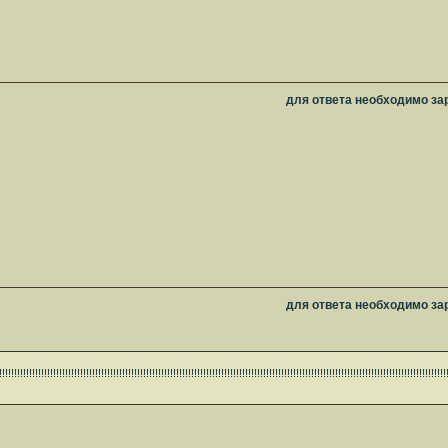
для ответа необходимо за
для ответа необходимо за
!!!!!!!!!!!!!!!!!!!!!!!!!!!!!!!!!!!!!!!!!!!!!!!!!!!!!!!!!!!!!!!!!!!!!!!!!!!!!!!!!!!!!!!!!!!!!!!!!!!!!!!!!!!!!!!!!!!!!!!!!!!!!!!!!!!!!!!!!!!!!!!!!!!