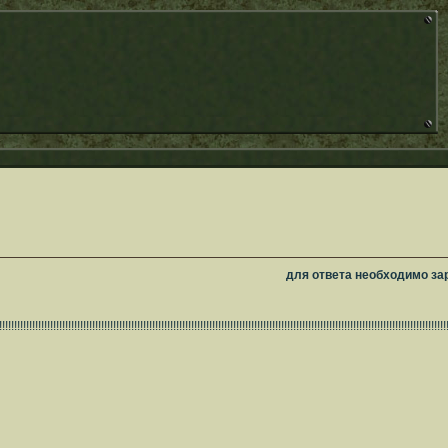
для ответа необходимо за
!!!!!!!!!!!!!!!!!!!!!!!!!!!!!!!!!!!!!!!!!!!!!!!!!!!!!!!!!!!!!!!!!!!!!!!!!!!!!!!!!!!!!!!!!!!!!!!!!!!!!!!!!!!!!!!!!!!!!!!!!!!!!!!!!!!!!!!!!!!!!!!!!!