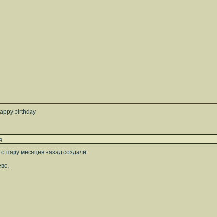
appy birthday
д
дто пару месяцев назад создали.
вс.