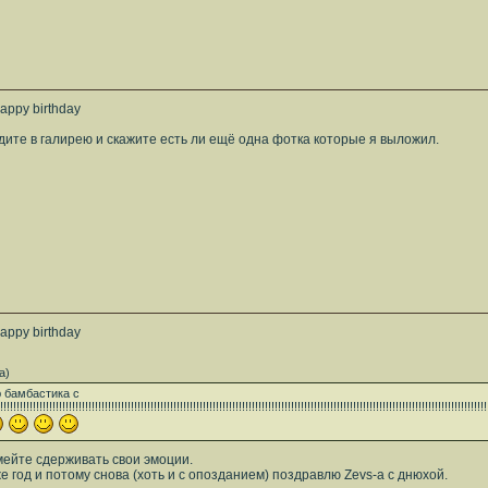
appy birthday
дите в галирею и скажите есть ли ещё одна фотка которые я выложил.
appy birthday
а)
 бамбастика с
!!!!!!!!!!!!!!!!!!!!!!!!!!!!!!!!!!!!!!!!!!!!!!!!!!!!!!!!!!!!!!!!!!!!!!!!!!!!!!!!!!!!!!!!!!!!!!!!!!!!!!!!!!!!!!!!!!!!!!!!!!!!!!!!!!!!!!!!!!!!!!!!!!
мейте сдерживать свои эмоции.
же год и потому снова (хоть и с опозданием) поздравлю Zevs-a с днюхой.