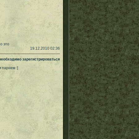
о это
19.12.2010 02:36
 необходимо зарегистрироваться
 парнем :]