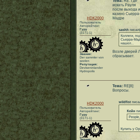
Тема:
RE: Где
искать Рауля
после выхода 
казино Сьерра
HDK2000
Мадре
Пользователь
Авторейтинг:
Гуру
sashh
писал(
(3171-1)
Коллеги, по
Сьерра-Мадр
нашел...
Возле дверей Л
Звание:
сбрасывает.
Der sammler von
seelen
Репутация:
Deviseninlander
Hydropolis
Тема:
RE[8]:
Вопросы.
wildfist
писа
HDK2000
Пользователь
Кейн
пи
Авторейтинг:
Гуру
People
(3171-1)
Купить у О
Звание: